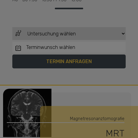
Magnetresonanztomografie
MRT