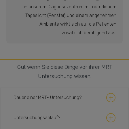
in unserem Diagnosezentrum mit natürlichem
Tageslicht (Fenster) und einem angenehmen
Ambiente wirkt sich auf die Patienten
zusätzlich beruhigend aus.
Gut wenn Sie diese Dinge vor ihrer MRT
Untersuchung wissen.
Dauer einer MRT- Untersuchung?
Die Untersuchungen dauern meist 15- 30
Untersuchungsablauf?
Minuten, muss Kontrastmittel verabreicht werden