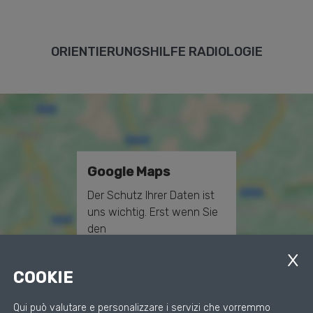
ORIENTIERUNGSHILFE RADIOLOGIE
Google Maps
Der Schutz Ihrer Daten ist
uns wichtig. Erst wenn Sie
den
Datenschutzbestimmungen
zustimmen, erlauben Sie
COOKIE
uns Daten von Dritt-
Anbieter-Servern (Google)
Qui può valutare e personalizzare i servizi che vorremmo
zu laden.