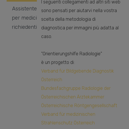
I seguenti collegamenti ad altri siti web
Assistente
sono pensati per aiutarvi nella vostra
per medici
scelta della metodologia di
richiedenti
diagnostica per immagini più adatta al
caso.
"Orientierungshilfe Radiologie"
è un progetto di:
Verband für Bildgebende Diagnostik
Österreich
Bundesfachgruppe Radiologie der
Österreichischen Ärztekammer
Österreichische Röntgengesellschaft
Verband für medizinischen
Strahlenschutz Österreich